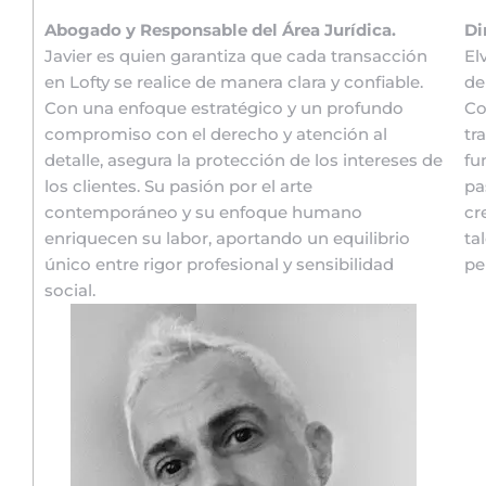
Abogado y Responsable del Área Jurídica.
Di
Javier es quien garantiza que cada transacción
El
en Lofty se realice de manera clara y confiable.
de
Con una enfoque estratégico y un profundo
Co
compromiso con el derecho y atención al
tr
detalle, asegura la protección de los intereses de
fu
los clientes. Su pasión por el arte
pa
contemporáneo y su enfoque humano
cr
enriquecen su labor, aportando un equilibrio
ta
único entre rigor profesional y sensibilidad
pe
social.