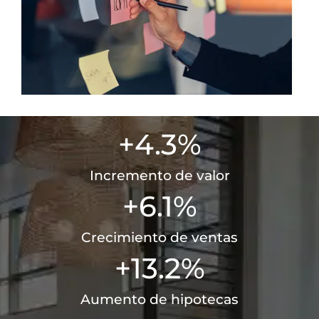
+
4.3
%
Incremento de valor
+
6.1
%
Crecimiento de ventas
+
13.2
%
Aumento de hipotecas